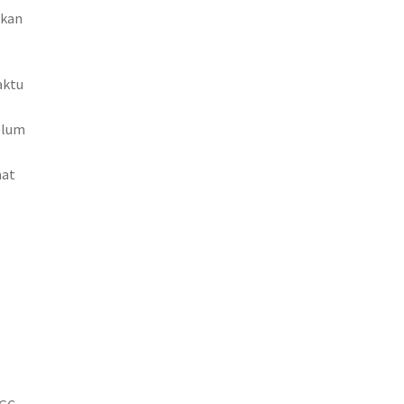
rkan
aktu
elum
aat