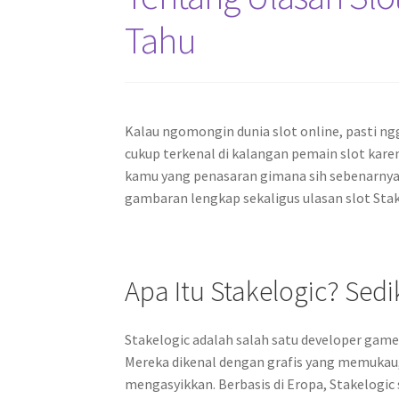
Tahu
Kalau ngomongin dunia slot online, pasti n
cukup terkenal di kalangan pemain slot kar
kamu yang penasaran gimana sih sebenarnya ku
gambaran lengkap sekaligus ulasan slot Stake
Apa Itu Stakelogic? Se
Stakelogic adalah salah satu developer game
Mereka dikenal dengan grafis yang memukau, 
mengasyikkan. Berbasis di Eropa, Stakelogic