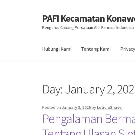
PAFI Kecamatan Konaw
Skip
Skip
to
to
Pengurus Cabang Persatuan Ahli Farmasi Indonesi
navigation
content
Hubungi Kami
Tentang Kami
Privacy
Home
Hubungi Kami
Privacy Policy
Tentang K
Day:
January 2, 202
Posted on
January 2, 2026
by
LeticiaShaver
Pengalaman Berma
Tentang Ulasan Slo