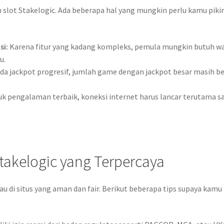
 slot Stakelogic. Ada beberapa hal yang mungkin perlu kamu piki
si:
Karena fitur yang kadang kompleks, pemula mungkin butuh w
u.
da jackpot progresif, jumlah game dengan jackpot besar masih b
k pengalaman terbaik, koneksi internet harus lancar terutama s
Stakelogic yang Terpercaya
au di situs yang aman dan fair. Berikut beberapa tips supaya kamu