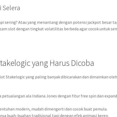
i Selera
pi sering? Atau yang menantang dengan potensi jackpot besar ta
m slot dengan tingkat volatilitas berbeda agar cocok untuk se
 Stakelogic yang Harus Dicoba
slot Stakelogic yang paling banyak dibicarakan dan dimainkan ole
petualangan ala Indiana Jones dengan fitur free spin dan expan
 sentuhan modern, mudah dimengerti dan cocok buat pemula.
nsa buah-buahan tradisional tapi dengan efek animasi keren.