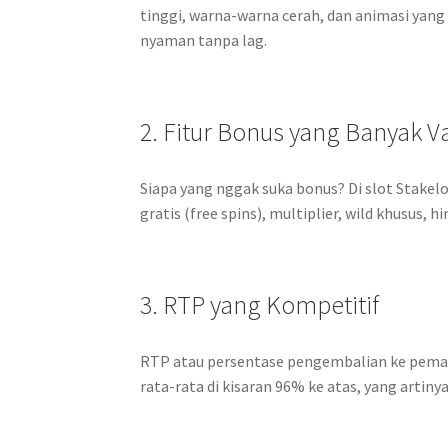
tinggi, warna-warna cerah, dan animasi yan
nyaman tanpa lag.
2. Fitur Bonus yang Banyak Va
Siapa yang nggak suka bonus? Di slot Stakel
gratis (free spins), multiplier, wild khusus,
3. RTP yang Kompetitif
RTP atau persentase pengembalian ke pemai
rata-rata di kisaran 96% ke atas, yang artiny