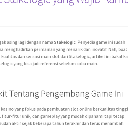
ggak asing lagi dengan nama
Stakelogic
. Penyedia game ini sudah
ena menghadirkan permainan yang menarik dan inovatif. Nah, buat
alitas dan sensasi main slot dari Stakelogic, artikel ini bakal ka
logic yang bisa jadi referensi sebelum coba main.
dikit Tentang Pengembang Game Ini
 kasino yang fokus pada pembuatan slot online berkualitas tinggi
fitur-fitur unik, dan gameplay yang mudah dipahami tapi tetap
 sudah aktif sejak beberapa tahun terakhir dan terus menambah