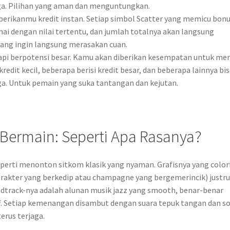
ga. Pilihan yang aman dan menguntungkan.
berikanmu kredit instan. Setiap simbol Scatter yang memicu bon
ai dengan nilai tertentu, dan jumlah totalnya akan langsung
yang ingin langsung merasakan cuan.
tapi berpotensi besar. Kamu akan diberikan kesempatan untuk me
kredit kecil, beberapa berisi kredit besar, dan beberapa lainnya bi
a. Untuk pemain yang suka tantangan dan kejutan.
Bermain: Seperti Apa Rasanya?
eperti menonton sitkom klasik yang nyaman. Grafisnya yang color
arakter yang berkedip atau champagne yang bergemerincik) justr
dtrack-nya adalah alunan musik jazz yang smooth, benar-benar
. Setiap kemenangan disambut dengan suara tepuk tangan dan so
erus terjaga.