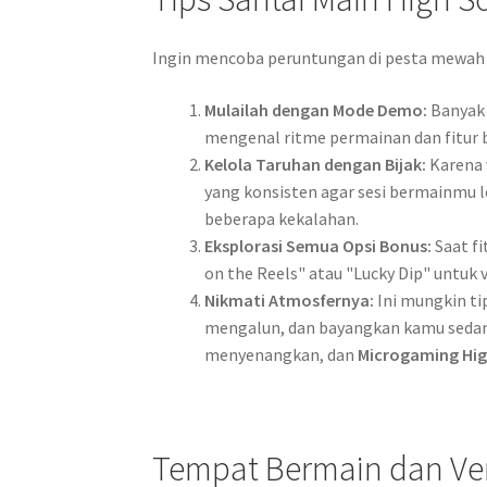
Ingin mencoba peruntungan di pesta mewah i
Mulailah dengan Mode Demo:
Banyak 
mengenal ritme permainan dan fitur 
Kelola Taruhan dengan Bijak:
Karena 
yang konsisten agar sesi bermainmu l
beberapa kekalahan.
Eksplorasi Semua Opsi Bonus:
Saat fi
on the Reels" atau "Lucky Dip" untuk va
Nikmati Atmosfernya:
Ini mungkin ti
mengalun, dan bayangkan kamu sedang
menyenangkan, dan
Microgaming Hig
Tempat Bermain dan Ver