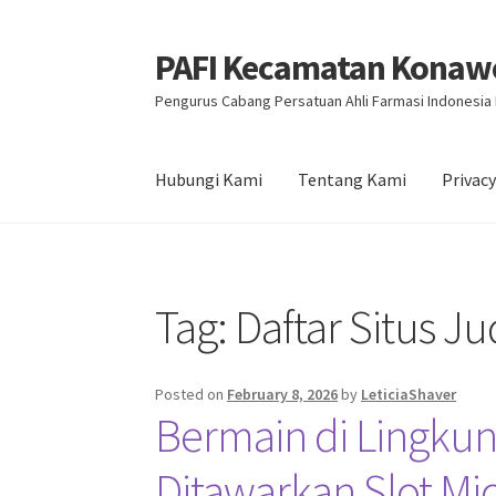
PAFI Kecamatan Konaw
Skip
Skip
to
to
Pengurus Cabang Persatuan Ahli Farmasi Indonesi
navigation
content
Hubungi Kami
Tentang Kami
Privacy
Home
Hubungi Kami
Privacy Policy
Tentang K
Tag:
Daftar Situs Ju
Posted on
February 8, 2026
by
LeticiaShaver
Bermain di Lingkun
Ditawarkan Slot Mi