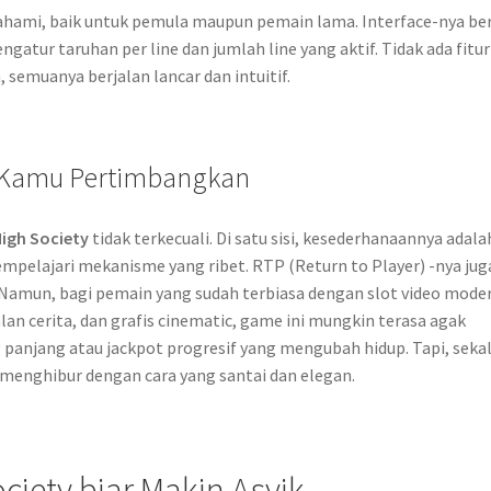
ipahami, baik untuk pemula maupun pemain lama. Interface-nya be
atur taruhan per line dan jumlah line yang aktif. Tidak ada fitur
semuanya berjalan lancar dan intuitif.
 Kamu Pertimbangkan
igh Society
tidak terkecuali. Di satu sisi, kesederhanaannya adala
mpelajari mekanisme yang ribet. RTP (Return to Player) -nya jug
. Namun, bagi pemain yang sudah terbiasa dengan slot video mode
lan cerita, dan grafis cinematic, game ini mungkin terasa agak
g panjang atau jackpot progresif yang mengubah hidup. Tapi, sekal
uk menghibur dengan cara yang santai dan elegan.
ciety biar Makin Asyik