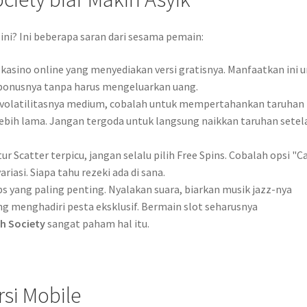
ni? Ini beberapa saran dari sesama pemain:
kasino online yang menyediakan versi gratisnya. Manfaatkan ini 
bonusnya tanpa harus mengeluarkan uang.
volatilitasnya medium, cobalah untuk mempertahankan taruhan
ebih lama. Jangan tergoda untuk langsung naikkan taruhan setel
tur Scatter terpicu, jangan selalu pilih Free Spins. Cobalah opsi "C
riasi. Siapa tahu rezeki ada di sana.
ps yang paling penting. Nyalakan suara, biarkan musik jazz-nya
 menghadiri pesta eksklusif. Bermain slot seharusnya
h Society
sangat paham hal itu.
si Mobile