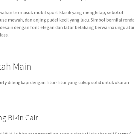
ahan termasuk mobil sport klasik yang mengkilap, sebotol
se mewah, dan anjing pudel kecil yang lucu. Simbol bernilai rend
g didesain dengan font elegan dan latar belakang berwarna ungu ata
lass.
etah Main
ety
dilengkapi dengan fitur-fitur yang cukup solid untuk ukuran
.
g Bikin Cair