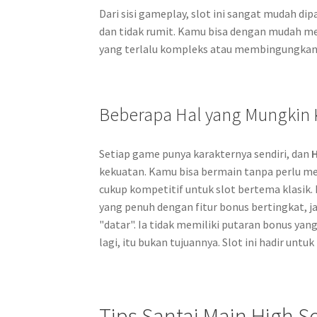
Dari sisi gameplay, slot ini sangat mudah d
dan tidak rumit. Kamu bisa dengan mudah meng
yang terlalu kompleks atau membingungkan, 
Beberapa Hal yang Mungkin
Setiap game punya karakternya sendiri, dan
H
kekuatan. Kamu bisa bermain tanpa perlu me
cukup kompetitif untuk slot bertema klasik
yang penuh dengan fitur bonus bertingkat, ja
"datar". Ia tidak memiliki putaran bonus yan
lagi, itu bukan tujuannya. Slot ini hadir unt
Tips Santai Main High So