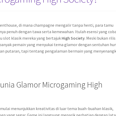
enthouse, di mana champagne mengalir tanpa henti, para tamu
nya penuh dengan tawa serta kemewahan. Itulah esensi yang cob
u slot klasik mereka yang bertajuk
High Society
. Meski bukan rilis
agi banyak pemain yang menyukai tema glamor dengan sentuhan hu
 dan putaran, tapi tentang pengalaman bermain yang menyenang
Dunia Glamor Microgaming High
 mulai menunjukkan kreativitas di luar tema buah-buahan klasik,
ep yang segar. Game ini langsung menarik perhatian dengan lata