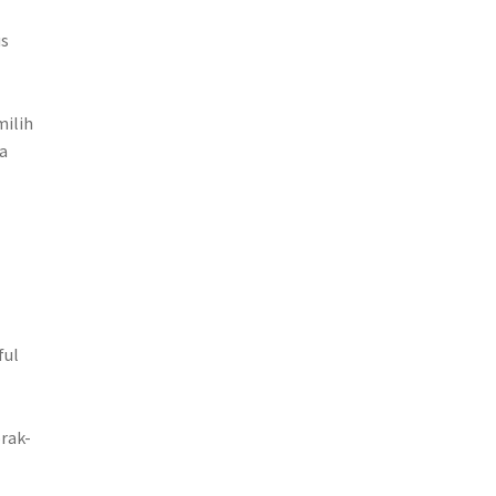
us
milih
sa
ful
u
rak-