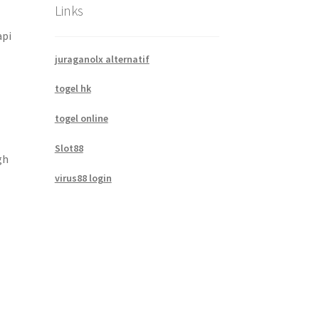
Links
api
juraganolx alternatif
togel hk
togel online
Slot88
gh
virus88 login