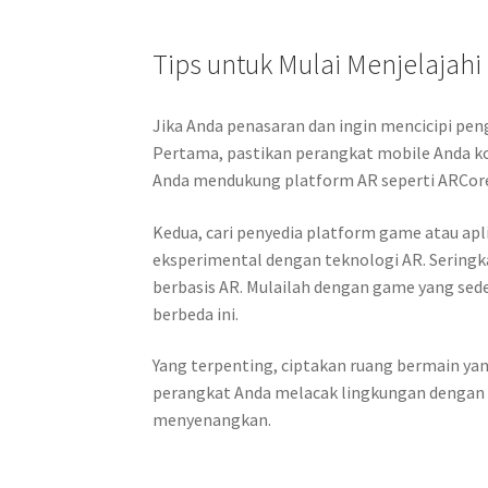
Tips untuk Mulai Menjelajahi
Jika Anda penasaran dan ingin mencicipi p
Pertama, pastikan perangkat mobile Anda kom
Anda mendukung platform AR seperti ARCore 
Kedua, cari penyedia platform game atau apl
eksperimental dengan teknologi AR. Seringk
berbasis AR. Mulailah dengan game yang sed
berbeda ini.
Yang terpenting, ciptakan ruang bermain y
perangkat Anda melacak lingkungan dengan l
menyenangkan.