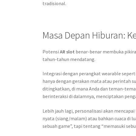
tradisional.
Masa Depan Hiburan: Ke
Potensi
AR slot
benar-benar membuka pikira
tahun-tahun mendatang.
Integrasi dengan perangkat wearable seper
hanya dengan gerakan mata atau perintah sua
ditingkatkan, di mana Anda dan teman-teman
berinteraksi di dalamnya, menciptakan pen
Lebih jauh lagi, personalisasi akan mencapa
nyata (siang/malam) atau bahkan cuaca di lu
sebuah game”, tapi tentang “memasuki sebua