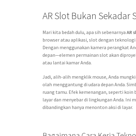
AR Slot Bukan Sekadar S
Mari kita bedah dulu, apa sih sebenarnya
AR s
browser atau aplikasi, slot dengan teknologi 
Dengan menggunakan kamera perangkat Anda
depan—elemen permainan slot akan diproyek
atau lantai kamar Anda.
Jadi, alih-alih mengklik mouse, Anda mungk
olah menggantung di udara depan Anda. Simb
ruang tamu. Efek kemenangan, seperti koin b
layar dan menyebar di lingkungan Anda. Ini m
dibandingkan hanya menonton aksi di layar.
Bagaimana Cara Kerja Teknolo