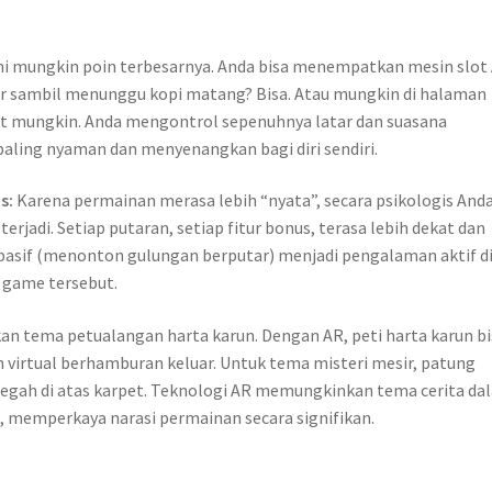
ni mungkin poin terbesarnya. Anda bisa menempatkan mesin slot
pur sambil menunggu kopi matang? Bisa. Atau mungkin di halaman
at mungkin. Anda mengontrol sepenuhnya latar dan suasana
aling nyaman dan menyenangkan bagi diri sendiri.
s:
Karena permainan merasa lebih “nyata”, secara psikologis And
rjadi. Setiap putaran, setiap fitur bonus, terasa lebih dekat dan
pasif (menonton gulungan berputar) menjadi pengalaman aktif d
 game tersebut.
n tema petualangan harta karun. Dengan AR, peti harta karun bi
n virtual berhamburan keluar. Untuk tema misteri mesir, patung
megah di atas karpet. Teknologi AR memungkinkan tema cerita da
a, memperkaya narasi permainan secara signifikan.