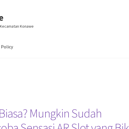
e
a Kecamatan Konawe
 Policy
ami
 Biasa? Mungkin Sudah
ba Sensasi AR Slot yang Bik