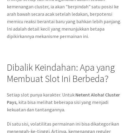
kemenangan cluster, ia akan "berpindah" satu posisi ke
arah bawah secara acak setelah ledakan, berpotensi
memicu reaksi berantai baru yang bahkan lebih panjang.
Ini adalah detail kecil yang menunjukkan betapa
dipikirkannya mekanisme permainan ini.
Dibalik Keindahan: Apa yang
Membuat Slot Ini Berbeda?
Setiap slot punya karakter. Untuk
Netent Aloha! Cluster
Pays
, kita bisa melihat beberapa sisi yang menjadi
kekuatan dan tantangannya.
Di satu sisi, volatilitas permainan ini bisa dikategorikan
menengah-ke-tinggi. Artinya, kemenangan reguler