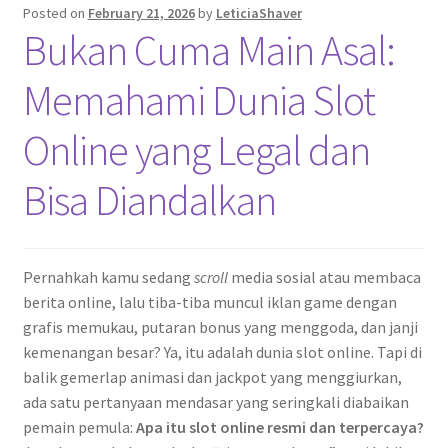
Posted on
February 21, 2026
by
LeticiaShaver
Bukan Cuma Main Asal:
Memahami Dunia Slot
Online yang Legal dan
Bisa Diandalkan
Pernahkah kamu sedang
scroll
media sosial atau membaca
berita online, lalu tiba-tiba muncul iklan game dengan
grafis memukau, putaran bonus yang menggoda, dan janji
kemenangan besar? Ya, itu adalah dunia slot online. Tapi di
balik gemerlap animasi dan jackpot yang menggiurkan,
ada satu pertanyaan mendasar yang seringkali diabaikan
pemain pemula:
Apa itu slot online resmi dan terpercaya?