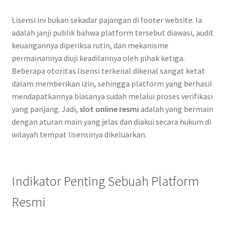
Lisensi ini bukan sekadar pajangan di footer website. Ia
adalah janji publik bahwa platform tersebut diawasi, audit
keuangannya diperiksa rutin, dan mekanisme
permainannya diuji keadilannya oleh pihak ketiga.
Beberapa otoritas lisensi terkenal dikenal sangat ketat
dalam memberikan izin, sehingga platform yang berhasil
mendapatkannya biasanya sudah melalui proses verifikasi
yang panjang. Jadi,
slot online resmi
adalah yang bermain
dengan aturan main yang jelas dan diakui secara hukum di
wilayah tempat lisensinya dikeluarkan.
Indikator Penting Sebuah Platform
Resmi