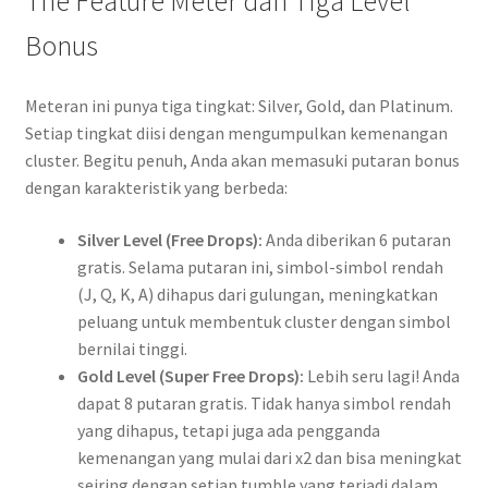
The Feature Meter dan Tiga Level
Bonus
Meteran ini punya tiga tingkat: Silver, Gold, dan Platinum.
Setiap tingkat diisi dengan mengumpulkan kemenangan
cluster. Begitu penuh, Anda akan memasuki putaran bonus
dengan karakteristik yang berbeda:
Silver Level (Free Drops):
Anda diberikan 6 putaran
gratis. Selama putaran ini, simbol-simbol rendah
(J, Q, K, A) dihapus dari gulungan, meningkatkan
peluang untuk membentuk cluster dengan simbol
bernilai tinggi.
Gold Level (Super Free Drops):
Lebih seru lagi! Anda
dapat 8 putaran gratis. Tidak hanya simbol rendah
yang dihapus, tetapi juga ada pengganda
kemenangan yang mulai dari x2 dan bisa meningkat
seiring dengan setiap tumble yang terjadi dalam