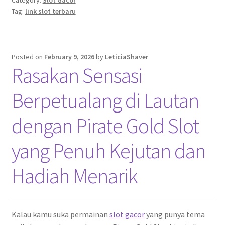
Tag:
link slot terbaru
Posted on
February 9, 2026
by
LeticiaShaver
Rasakan Sensasi
Berpetualang di Lautan
dengan Pirate Gold Slot
yang Penuh Kejutan dan
Hadiah Menarik
Kalau kamu suka permainan
slot gacor
yang punya tema