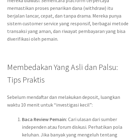
mereka diawasi. Sementara platform terpercaya
memastikan proses penarikan dana (withdraw) itu
berjalan lancar, cepat, dan tanpa drama. Mereka punya
sistem customer service yang responsif, berbagai metode
transaksi yang aman, dan riwayat pembayaran yang bisa
diverifikasi oleh pemain.
Membedakan Yang Asli dan Palsu:
Tips Praktis
Sebelum mendaftar dan melakukan deposit, luangkan
waktu 10 menit untuk “investigasi kecil”:
Baca Review Pemain:
Cari ulasan dari sumber
independen atau forum diskusi. Perhatikan pola
keluhan. Jika banyak yang mengeluh tentang