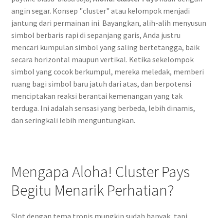
angin segar. Konsep "cluster" atau kelompok menjadi
jantung dari permainan ini. Bayangkan, alih-alih menyusun
simbol berbaris rapi di sepanjang garis, Anda justru
mencari kumpulan simbol yang saling bertetangga, baik
secara horizontal maupun vertikal. Ketika sekelompok
simbol yang cocok berkumpul, mereka meledak, memberi
ruang bagi simbol baru jatuh dari atas, dan berpotensi
menciptakan reaksi berantai kemenangan yang tak
terduga. Ini adalah sensasi yang berbeda, lebih dinamis,
dan seringkali lebih menguntungkan.
Mengapa Aloha! Cluster Pays
Begitu Menarik Perhatian?
Slot dengan tema tropis mungkin sudah banyak, tapi