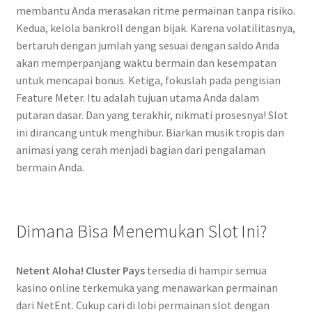
membantu Anda merasakan ritme permainan tanpa risiko.
Kedua, kelola bankroll dengan bijak. Karena volatilitasnya,
bertaruh dengan jumlah yang sesuai dengan saldo Anda
akan memperpanjang waktu bermain dan kesempatan
untuk mencapai bonus. Ketiga, fokuslah pada pengisian
Feature Meter. Itu adalah tujuan utama Anda dalam
putaran dasar. Dan yang terakhir, nikmati prosesnya! Slot
ini dirancang untuk menghibur. Biarkan musik tropis dan
animasi yang cerah menjadi bagian dari pengalaman
bermain Anda.
Dimana Bisa Menemukan Slot Ini?
Netent Aloha! Cluster Pays
tersedia di hampir semua
kasino online terkemuka yang menawarkan permainan
dari NetEnt. Cukup cari di lobi permainan slot dengan