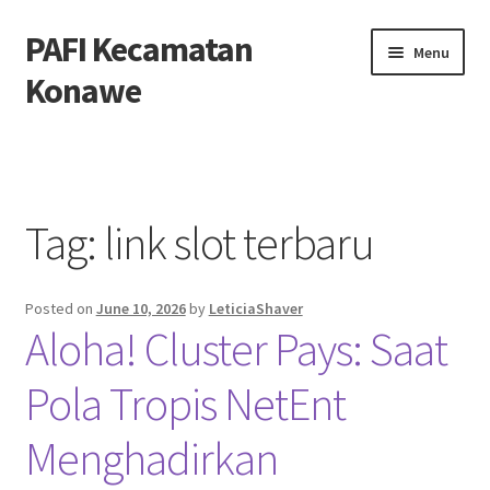
PAFI Kecamatan
Skip
Skip
Menu
to
to
Konawe
navigation
content
Home
Hubungi Kami
Tag:
link slot terbaru
Privacy Policy
Posted on
June 10, 2026
by
LeticiaShaver
Tentang Kami
Aloha! Cluster Pays: Saat
Pola Tropis NetEnt
Menghadirkan