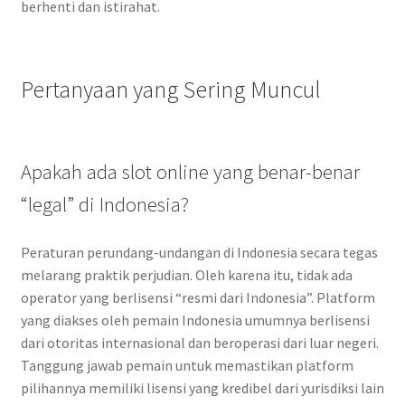
berhenti dan istirahat.
Pertanyaan yang Sering Muncul
Apakah ada slot online yang benar-benar
“legal” di Indonesia?
Peraturan perundang-undangan di Indonesia secara tegas
melarang praktik perjudian. Oleh karena itu, tidak ada
operator yang berlisensi “resmi dari Indonesia”. Platform
yang diakses oleh pemain Indonesia umumnya berlisensi
dari otoritas internasional dan beroperasi dari luar negeri.
Tanggung jawab pemain untuk memastikan platform
pilihannya memiliki lisensi yang kredibel dari yurisdiksi lain