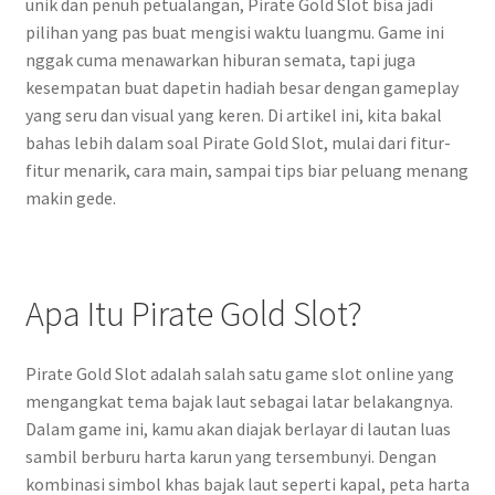
unik dan penuh petualangan, Pirate Gold Slot bisa jadi
pilihan yang pas buat mengisi waktu luangmu. Game ini
nggak cuma menawarkan hiburan semata, tapi juga
kesempatan buat dapetin hadiah besar dengan gameplay
yang seru dan visual yang keren. Di artikel ini, kita bakal
bahas lebih dalam soal Pirate Gold Slot, mulai dari fitur-
fitur menarik, cara main, sampai tips biar peluang menang
makin gede.
Apa Itu Pirate Gold Slot?
Pirate Gold Slot adalah salah satu game slot online yang
mengangkat tema bajak laut sebagai latar belakangnya.
Dalam game ini, kamu akan diajak berlayar di lautan luas
sambil berburu harta karun yang tersembunyi. Dengan
kombinasi simbol khas bajak laut seperti kapal, peta harta