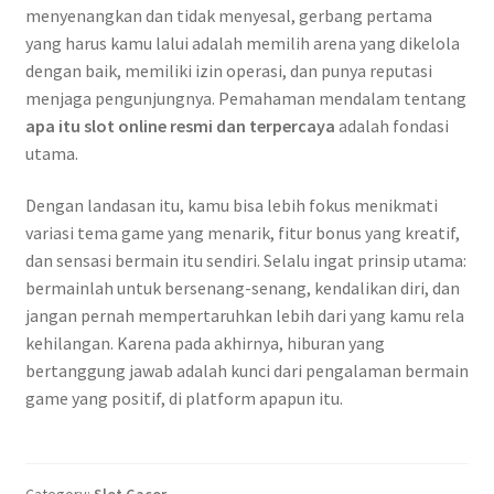
menyenangkan dan tidak menyesal, gerbang pertama
yang harus kamu lalui adalah memilih arena yang dikelola
dengan baik, memiliki izin operasi, dan punya reputasi
menjaga pengunjungnya. Pemahaman mendalam tentang
apa itu slot online resmi dan terpercaya
adalah fondasi
utama.
Dengan landasan itu, kamu bisa lebih fokus menikmati
variasi tema game yang menarik, fitur bonus yang kreatif,
dan sensasi bermain itu sendiri. Selalu ingat prinsip utama:
bermainlah untuk bersenang-senang, kendalikan diri, dan
jangan pernah mempertaruhkan lebih dari yang kamu rela
kehilangan. Karena pada akhirnya, hiburan yang
bertanggung jawab adalah kunci dari pengalaman bermain
game yang positif, di platform apapun itu.
Category:
Slot Gacor