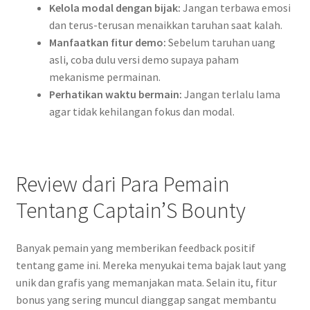
Kelola modal dengan bijak:
Jangan terbawa emosi
dan terus-terusan menaikkan taruhan saat kalah.
Manfaatkan fitur demo:
Sebelum taruhan uang
asli, coba dulu versi demo supaya paham
mekanisme permainan.
Perhatikan waktu bermain:
Jangan terlalu lama
agar tidak kehilangan fokus dan modal.
Review dari Para Pemain
Tentang Captain’S Bounty
Banyak pemain yang memberikan feedback positif
tentang game ini. Mereka menyukai tema bajak laut yang
unik dan grafis yang memanjakan mata. Selain itu, fitur
bonus yang sering muncul dianggap sangat membantu