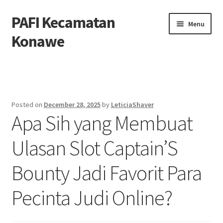
PAFI Kecamatan
Skip
Skip
Menu
to
to
Konawe
navigation
content
Home
Hubungi Kami
Posted on
December 28, 2025
by
LeticiaShaver
Apa Sih yang Membuat
Privacy Policy
Ulasan Slot Captain’S
Tentang Kami
Bounty Jadi Favorit Para
Pecinta Judi Online?