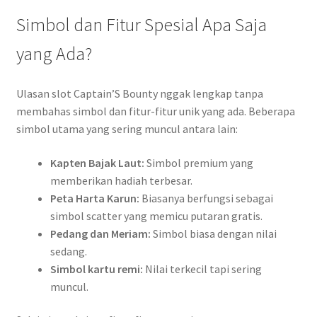
Simbol dan Fitur Spesial Apa Saja
yang Ada?
Ulasan slot Captain’S Bounty nggak lengkap tanpa
membahas simbol dan fitur-fitur unik yang ada. Beberapa
simbol utama yang sering muncul antara lain:
Kapten Bajak Laut:
Simbol premium yang
memberikan hadiah terbesar.
Peta Harta Karun:
Biasanya berfungsi sebagai
simbol scatter yang memicu putaran gratis.
Pedang dan Meriam:
Simbol biasa dengan nilai
sedang.
Simbol kartu remi:
Nilai terkecil tapi sering
muncul.