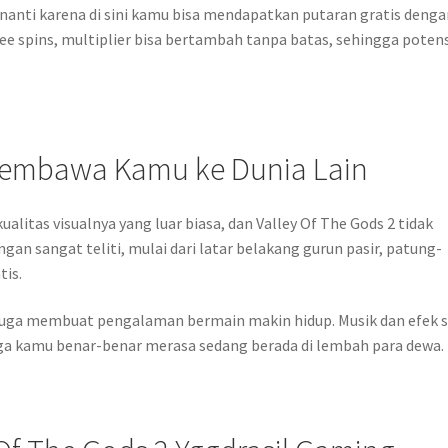
anti karena di sini kamu bisa mendapatkan putaran gratis denga
ee spins, multiplier bisa bertambah tanpa batas, sehingga potens
 Membawa Kamu ke Dunia Lain
itas visualnya yang luar biasa, dan Valley Of The Gods 2 tidak
engan sangat teliti, mulai dari latar belakang gurun pasir, patung-
tis.
 juga membuat pengalaman bermain makin hidup. Musik dan efek 
ga kamu benar-benar merasa sedang berada di lembah para dewa.