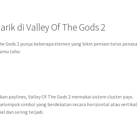
rik di Valley Of The Gods 2
he Gods 2 punya beberapa elemen yang bikin pemain terus penasa
kamu tahu:
kan paylines, Valley Of The Gods 2 memakai sistem cluster pays.
elompok simbol yang berdekatan secara horizontal atau vertikal.
 dan sering terjadi.