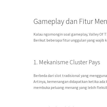
Gameplay dan Fitur Mena
Kalau ngomongin soal gameplay, Valley Of T
Berikut beberapa fitur unggulan yang wajib 
1. Mekanisme Cluster Pays
Berbeda dari slot tradisional yang mengguna
Artinya, kemenangan didapatkan ketika ada k
membuka peluang menang yang lebih fleksibel