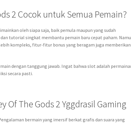
Gods 2 Cocok untuk Semua Pemain?
imainkan oleh siapa saja, baik pemula maupun yang sudah
y dan tutorial singkat membantu pemain baru cepat paham. Namu
 lebih kompleks, fitur-fitur bonus yang beragam juga memberikan
rmain dengan tanggung jawab. Ingat bahwa slot adalah permaina
ksi secara pasti.
ley Of The Gods 2 Yggdrasil Gaming
engalaman bermain yang imersif berkat grafis dan suara yang