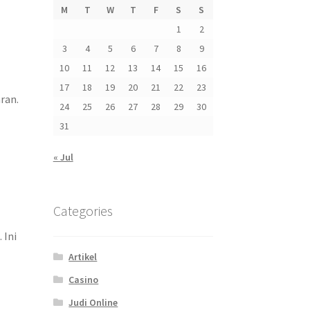
M
T
W
T
F
S
S
1
2
3
4
5
6
7
8
9
10
11
12
13
14
15
16
17
18
19
20
21
22
23
ran.
24
25
26
27
28
29
30
31
« Jul
Categories
 Ini
Artikel
Casino
Judi Online