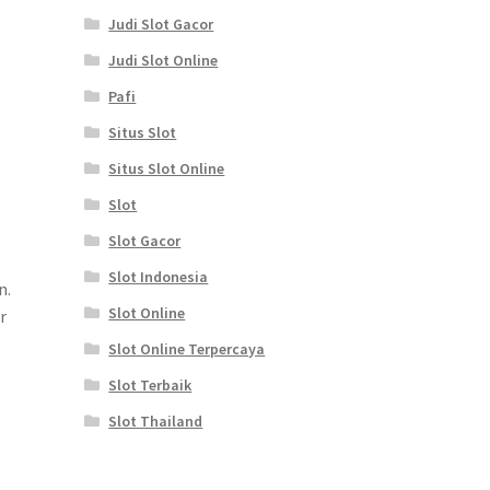
Judi Slot Gacor
Judi Slot Online
Pafi
Situs Slot
Situs Slot Online
Slot
Slot Gacor
Slot Indonesia
n.
Slot Online
r
Slot Online Terpercaya
Slot Terbaik
Slot Thailand