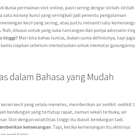
dunia permainan slot online, pasti sering dengar istilah-istilah
 ada satu konsep kunci yang seringkali jadi penentu pengalaman
menangan kecil yang sering, atau justru menanti satu kemenang
s
. Nah, khusus untuk yang suka tantangan dan punya adrenalin tin
as tinggi?
Mari kita bahas tuntas, bukan cuma definisinya, tapi jug
erlu kamu siapkan sebelum memutuskan untuk memutar gulunganny
itas dalam Bahasa yang Mudah
 keran kecil yang selalu menetes, memberikan air sedikit-sedikit 
uah bendungan yang tertutup rapat, namun sekali terbuka, air
r. Slot dengan volatilitas tinggi itu ibarat bendungan tadi.
 memberikan kemenangan
. Tapi, ketika kemenangan itu akhirnya
han awal kamu.