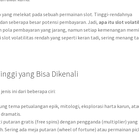
iko yang melekat pada sebuah permainan slot. Tinggi-rendahnya
dan seberapa besar potensi pembayaran. Jadi,
apa itu slot volati
an pola pembayaran yang jarang, namun setiap kemenangan memil
ri slot volatilitas rendah yang seperti keran tadi, sering menang ta
 Tinggi yang Bisa Dikenali
nis ini dari beberapa ciri:
ng tema petualangan epik, mitologi, eksplorasi harta karun, ata
 dramatis.
ti putaran gratis (free spins) dengan pengganda (multiplier) yang 
h. Sering ada meja putaran (wheel of fortune) atau permainan pic