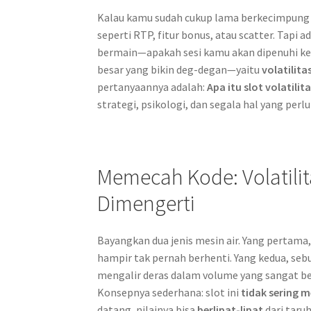
Kalau kamu sudah cukup lama berkecimpung di 
seperti RTP, fitur bonus, atau scatter. Tapi
bermain—apakah sesi kamu akan dipenuhi ke
besar yang bikin deg-degan—yaitu
volatilita
pertanyaannya adalah:
Apa itu slot volatilit
strategi, psikologi, dan segala hal yang p
Memecah Kode: Volatil
Dimengerti
Bayangkan dua jenis mesin air. Yang pertama,
hampir tak pernah berhenti. Yang kedua, seb
mengalir deras dalam volume yang sangat besa
Konsepnya sederhana: slot ini
tidak sering
datang, nilainya bisa
berlipat-lipat
dari taru