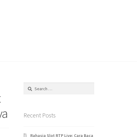
Search
for:
t
ya
Recent Posts
Rahasia Slot RTP Live: Cara Baca