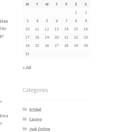
M
T
W
T
F
S
S
1
2
3
4
5
6
7
8
9
litas
iki
10
11
12
13
14
15
16
pi
17
18
19
20
21
22
23
24
25
26
27
28
29
30
31
« Jul
Categories
u
Artikel
bisa
Casino
k-
Judi Online