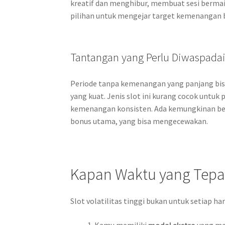
kreatif dan menghibur, membuat sesi bermai
pilihan untuk mengejar target kemenangan be
Tantangan yang Perlu Diwaspada
Periode tanpa kemenangan yang panjang bisa
yang kuat. Jenis slot ini kurang cocok untuk
kemenangan konsisten. Ada kemungkinan bes
bonus utama, yang bisa mengecewakan.
Kapan Waktu yang Tepa
Slot volatilitas tinggi bukan untuk setiap ha
Kamu memiliki
modal ekstra
yang mem