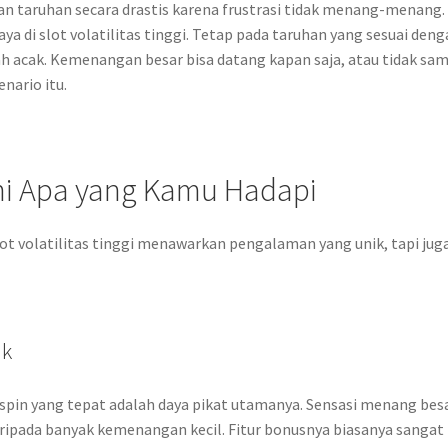
n taruhan secara drastis karena frustrasi tidak menang-menang.
a di slot volatilitas tinggi. Tetap pada taruhan yang sesuai den
ah acak. Kemenangan besar bisa datang kapan saja, atau tidak sa
nario itu.
mi Apa yang Kamu Hadapi
lot volatilitas tinggi menawarkan pengalaman yang unik, tapi jug
ik
pin yang tepat adalah daya pikat utamanya. Sensasi menang besa
ripada banyak kemenangan kecil. Fitur bonusnya biasanya sangat