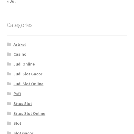
« Jul
Categories
Artikel
Casino
Judi Online
Judi Slot Gacor
Judi Slot Online
Pafi
Situs Slot
Situs Slot Online
Slot
Slot Gacor