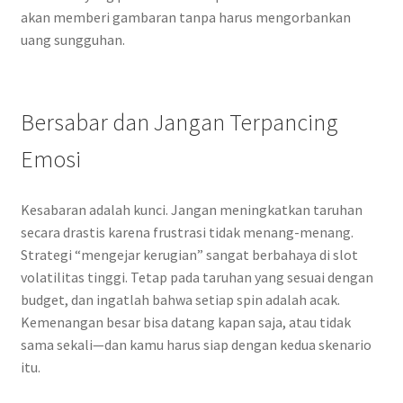
akan memberi gambaran tanpa harus mengorbankan
uang sungguhan.
Bersabar dan Jangan Terpancing
Emosi
Kesabaran adalah kunci. Jangan meningkatkan taruhan
secara drastis karena frustrasi tidak menang-menang.
Strategi “mengejar kerugian” sangat berbahaya di slot
volatilitas tinggi. Tetap pada taruhan yang sesuai dengan
budget, dan ingatlah bahwa setiap spin adalah acak.
Kemenangan besar bisa datang kapan saja, atau tidak
sama sekali—dan kamu harus siap dengan kedua skenario
itu.