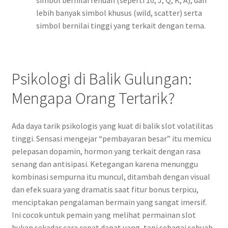
lebih banyak simbol khusus (wild, scatter) serta
simbol bernilai tinggi yang terkait dengan tema.
Psikologi di Balik Gulungan:
Mengapa Orang Tertarik?
Ada daya tarik psikologis yang kuat di balik slot volatilitas
tinggi. Sensasi mengejar “pembayaran besar” itu memicu
pelepasan dopamin, hormon yang terkait dengan rasa
senang dan antisipasi. Ketegangan karena menunggu
kombinasi sempurna itu muncul, ditambah dengan visual
dan efek suara yang dramatis saat fitur bonus terpicu,
menciptakan pengalaman bermain yang sangat imersif.
Ini cocok untuk pemain yang melihat permainan slot
bukan sekadar cara cepat dapat uang, tapi sebagai sebuah