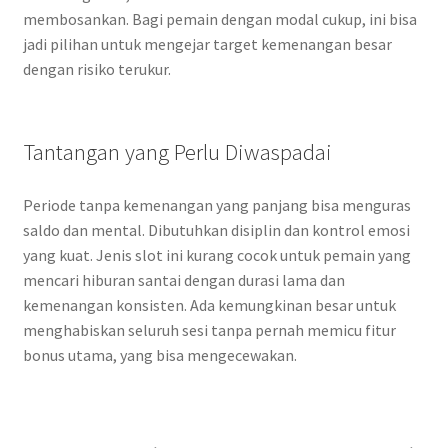
membosankan. Bagi pemain dengan modal cukup, ini bisa
jadi pilihan untuk mengejar target kemenangan besar
dengan risiko terukur.
Tantangan yang Perlu Diwaspadai
Periode tanpa kemenangan yang panjang bisa menguras
saldo dan mental. Dibutuhkan disiplin dan kontrol emosi
yang kuat. Jenis slot ini kurang cocok untuk pemain yang
mencari hiburan santai dengan durasi lama dan
kemenangan konsisten. Ada kemungkinan besar untuk
menghabiskan seluruh sesi tanpa pernah memicu fitur
bonus utama, yang bisa mengecewakan.