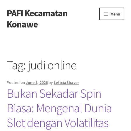
PAFI Kecamatan
Skip
Skip
Menu
to
to
Konawe
navigation
content
Home
Hubungi Kami
Tag:
judi online
Privacy Policy
Posted on
June 3, 2026
by
LeticiaShaver
Tentang Kami
Bukan Sekadar Spin
Biasa: Mengenal Dunia
Slot dengan Volatilitas