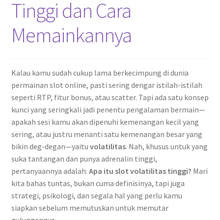
Tinggi dan Cara
Memainkannya
Kalau kamu sudah cukup lama berkecimpung di dunia
permainan slot online, pasti sering dengar istilah-istilah
seperti RTP, fitur bonus, atau scatter. Tapi ada satu konsep
kunci yang seringkali jadi penentu pengalaman bermain—
apakah sesi kamu akan dipenuhi kemenangan kecil yang
sering, atau justru menanti satu kemenangan besar yang
bikin deg-degan—yaitu
volatilitas
. Nah, khusus untuk yang
suka tantangan dan punya adrenalin tinggi,
pertanyaannya adalah:
Apa itu slot volatilitas tinggi?
Mari
kita bahas tuntas, bukan cuma definisinya, tapi juga
strategi, psikologi, dan segala hal yang perlu kamu
siapkan sebelum memutuskan untuk memutar
gulungannya.