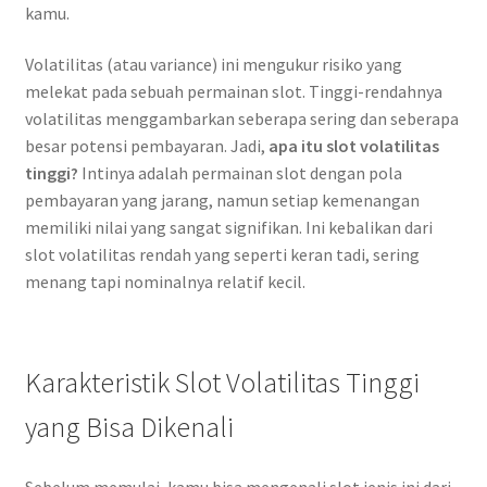
kamu.
Volatilitas (atau variance) ini mengukur risiko yang
melekat pada sebuah permainan slot. Tinggi-rendahnya
volatilitas menggambarkan seberapa sering dan seberapa
besar potensi pembayaran. Jadi,
apa itu slot volatilitas
tinggi?
Intinya adalah permainan slot dengan pola
pembayaran yang jarang, namun setiap kemenangan
memiliki nilai yang sangat signifikan. Ini kebalikan dari
slot volatilitas rendah yang seperti keran tadi, sering
menang tapi nominalnya relatif kecil.
Karakteristik Slot Volatilitas Tinggi
yang Bisa Dikenali