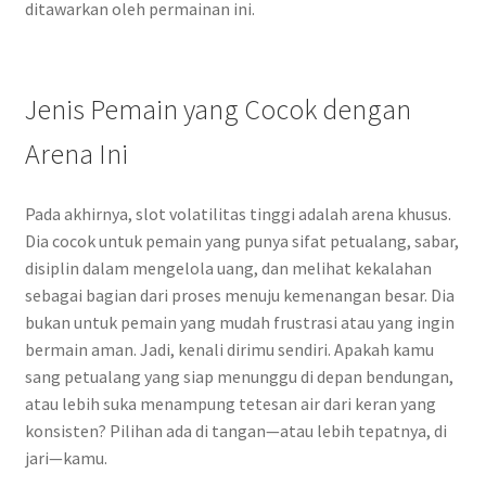
ditawarkan oleh permainan ini.
Jenis Pemain yang Cocok dengan
Arena Ini
Pada akhirnya, slot volatilitas tinggi adalah arena khusus.
Dia cocok untuk pemain yang punya sifat petualang, sabar,
disiplin dalam mengelola uang, dan melihat kekalahan
sebagai bagian dari proses menuju kemenangan besar. Dia
bukan untuk pemain yang mudah frustrasi atau yang ingin
bermain aman. Jadi, kenali dirimu sendiri. Apakah kamu
sang petualang yang siap menunggu di depan bendungan,
atau lebih suka menampung tetesan air dari keran yang
konsisten? Pilihan ada di tangan—atau lebih tepatnya, di
jari—kamu.