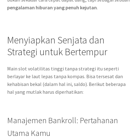
pengalaman hiburan yang penuh kejutan
.
Menyiapkan Senjata dan
Strategi untuk Bertempur
Main slot volatilitas tinggi tanpa strategi itu seperti
berlayar ke laut lepas tanpa kompas. Bisa tersesat dan
kehabisan bekal (dalam hal ini, saldo). Berikut beberapa
hal yang mutlak harus diperhatikan:
Manajemen Bankroll: Pertahanan
Utama Kamu