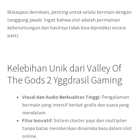
Walaupun demikian, penting untuk selalu bermain dengan
tanggung jawab. Ingat bahwa slot adalah permainan
keberuntungan dan hasilnya tidak bisa diprediksi secara
pasti.
Kelebihan Unik dari Valley Of
The Gods 2 Yggdrasil Gaming
Visual dan Audio Berkualitas Tinggi:
Pengalaman
bermain yang imersif berkat grafis dan suara yang
mendalam.
Fitur Inovatif:
Sistem cluster pays dan multiplier
tanpa batas memberikan dinamika baru dalam slot
online.