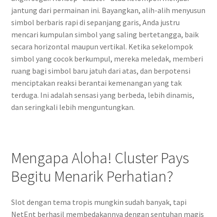
jantung dari permainan ini. Bayangkan, alih-alih menyusun
simbol berbaris rapi di sepanjang garis, Anda justru
mencari kumpulan simbol yang saling bertetangga, baik
secara horizontal maupun vertikal. Ketika sekelompok
simbol yang cocok berkumpul, mereka meledak, memberi
ruang bagi simbol baru jatuh dari atas, dan berpotensi
menciptakan reaksi berantai kemenangan yang tak
terduga. Ini adalah sensasi yang berbeda, lebih dinamis,
dan seringkali lebih menguntungkan.
Mengapa Aloha! Cluster Pays
Begitu Menarik Perhatian?
Slot dengan tema tropis mungkin sudah banyak, tapi
NetEnt berhasil membedakannya dengan sentuhan magis