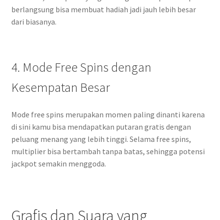
berlangsung bisa membuat hadiah jadi jauh lebih besar
dari biasanya.
4. Mode Free Spins dengan
Kesempatan Besar
Mode free spins merupakan momen paling dinanti karena
di sini kamu bisa mendapatkan putaran gratis dengan
peluang menang yang lebih tinggi. Selama free spins,
multiplier bisa bertambah tanpa batas, sehingga potensi
jackpot semakin menggoda.
Grafis dan Suara yang