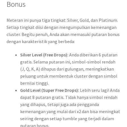
Bonus
Meteran ini punya tiga tingkat: Silver, Gold, dan Platinum.
Setiap tingkat diisi dengan mengumpulkan kemenangan
cluster. Begitu penuh, Anda akan memasuki putaran bonus
dengan karakteristik yang berbeda:
Silver Level (Free Drops):
Anda diberikan 6 putaran
gratis. Selama putaran ini, simbol-simbol rendah
(J, Q, K, A) dihapus dari gulungan, meningkatkan
peluang untuk membentuk cluster dengan simbol
bernilai tinggi.
Gold Level (Super Free Drops):
Lebih seru lagi! Anda
dapat 8 putaran gratis. Tidak hanya simbol rendah
yang dihapus, tetapi juga ada pengganda
kemenangan yang mulai dari x2 dan bisa meningkat
seiring dengan setiap tumble yang terjadi dalam
putaran bonus.