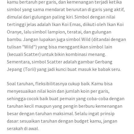
kamu bertaruh per garis, dan kemenangan terjadi ketika
simbol yang sama mendarat berurutan di garis yang aktif,
dimulai dari gulungan paling kiri. Simbol dengan nilai
tertinggi jelas adalah Ikan Koi Emas, diikuti oleh Ikan Koi
Oranye, lalu simbol lampion, teratai, dan gulungan
bambu. Jangan lupakan juga simbol Wild (ditandai dengan
tulisan "Wild") yang bisa menggantikan simbol lain
(kecuali Scatter) untuk bikin kombinasi menang.
Sementara, simbol Scatter adalah gambar Gerbang
Jepang (Torii) yang jadi kunci buat masuk ke babak seru.
Soal taruhan, fleksibilitasnya cukup baik. Kamu bisa
menyesuaikan nilai koin dan jumlah koin per garis,
sehingga cocok baik buat pemain yang coba-coba dengan
taruhan kecil maupun yang pengin berburu kemenangan
besar dengan taruhan maksimal. Selalu ingat prinsip
dasar: sesuaikan taruhan dengan budget kamu, jangan
serakah di awal.