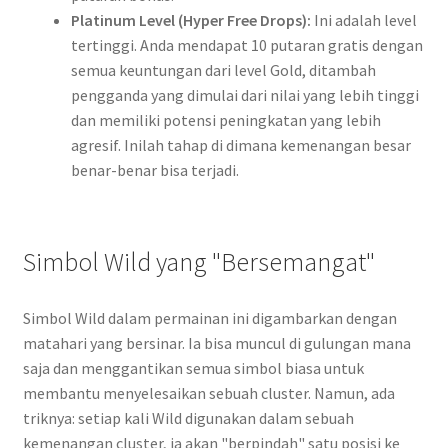
Platinum Level (Hyper Free Drops):
Ini adalah level
tertinggi. Anda mendapat 10 putaran gratis dengan
semua keuntungan dari level Gold, ditambah
pengganda yang dimulai dari nilai yang lebih tinggi
dan memiliki potensi peningkatan yang lebih
agresif. Inilah tahap di dimana kemenangan besar
benar-benar bisa terjadi.
Simbol Wild yang "Bersemangat"
Simbol Wild dalam permainan ini digambarkan dengan
matahari yang bersinar. Ia bisa muncul di gulungan mana
saja dan menggantikan semua simbol biasa untuk
membantu menyelesaikan sebuah cluster. Namun, ada
triknya: setiap kali Wild digunakan dalam sebuah
kemenangan cluster, ia akan "berpindah" satu posisi ke