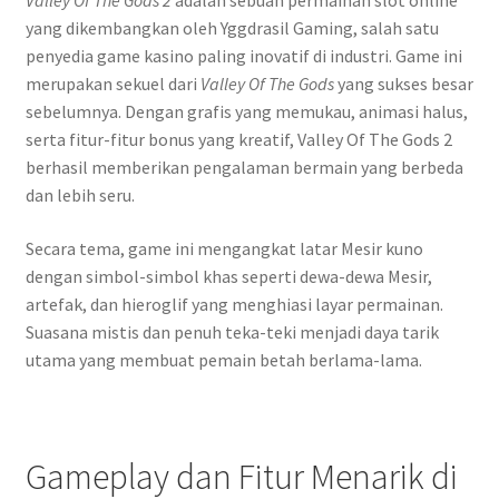
Valley Of The Gods 2
adalah sebuah permainan slot online
yang dikembangkan oleh Yggdrasil Gaming, salah satu
penyedia game kasino paling inovatif di industri. Game ini
merupakan sekuel dari
Valley Of The Gods
yang sukses besar
sebelumnya. Dengan grafis yang memukau, animasi halus,
serta fitur-fitur bonus yang kreatif, Valley Of The Gods 2
berhasil memberikan pengalaman bermain yang berbeda
dan lebih seru.
Secara tema, game ini mengangkat latar Mesir kuno
dengan simbol-simbol khas seperti dewa-dewa Mesir,
artefak, dan hieroglif yang menghiasi layar permainan.
Suasana mistis dan penuh teka-teki menjadi daya tarik
utama yang membuat pemain betah berlama-lama.
Gameplay dan Fitur Menarik di