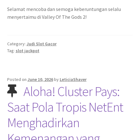
Selamat mencoba dan semoga keberuntungan selalu
menyertaimu di Valley Of The Gods 2!
Category:
Judi Slot Gacor
Tag:
slot jackpot
Posted on
June 10, 2026
by
LeticiaShaver
Aloha! Cluster Pays:
Saat Pola Tropis NetEnt
Menghadirkan
Kemenangan yang